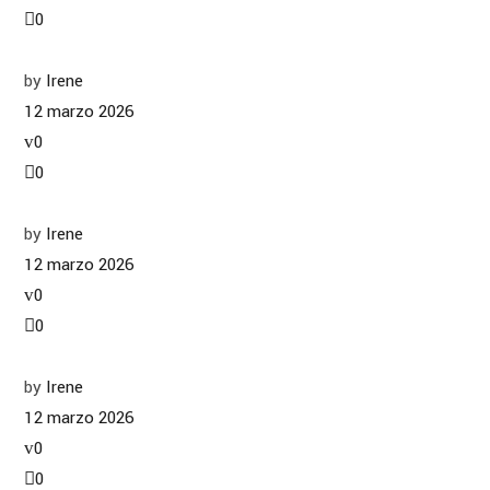
0
by
Irene
12 marzo 2026
0
0
by
Irene
12 marzo 2026
0
0
by
Irene
12 marzo 2026
0
0