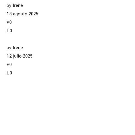
by
Irene
13 agosto 2025
0
0
by
Irene
12 julio 2025
0
0