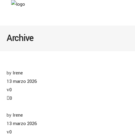
Archive
by
Irene
13 marzo 2026
0
0
by
Irene
13 marzo 2026
0