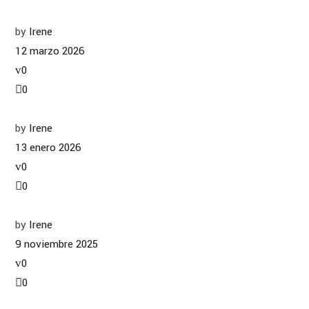
by
Irene
12 marzo 2026
0
0
by
Irene
13 enero 2026
0
0
by
Irene
9 noviembre 2025
0
0