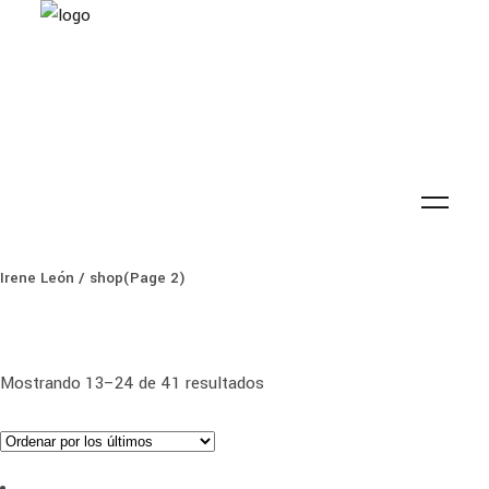
Irene León
/
shop
(Page 2)
Ordenado
Mostrando 13–24 de 41 resultados
por
los
últimos