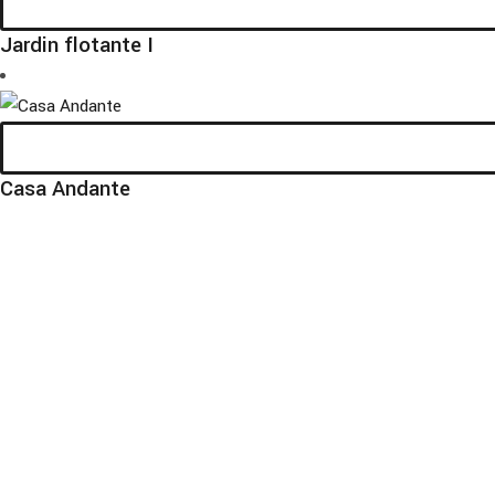
Jardin flotante I
Casa Andante