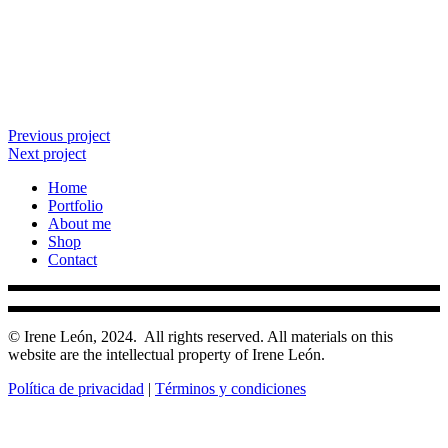
Previous project
Next project
Home
Portfolio
About me
Shop
Contact
© Irene León, 2024.
All rights reserved. All materials on this
website are the intellectual property of Irene León.
Política de privacidad
|
Términos y condiciones