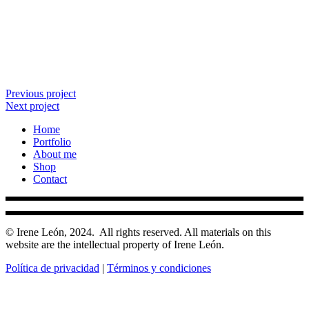
Previous project
Next project
Home
Portfolio
About me
Shop
Contact
© Irene León, 2024.
All rights reserved. All materials on this
website are the intellectual property of Irene León.
Política de privacidad
|
Términos y condiciones