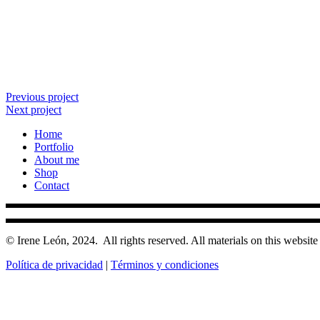
Previous project
Next project
Home
Portfolio
About me
Shop
Contact
© Irene León, 2024.
All rights reserved. All materials on this website 
Política de privacidad
|
Términos y condiciones