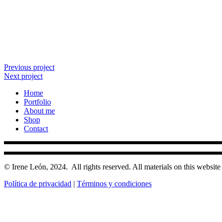
Previous project
Next project
Home
Portfolio
About me
Shop
Contact
© Irene León, 2024.
All rights reserved. All materials on this website 
Política de privacidad
|
Términos y condiciones