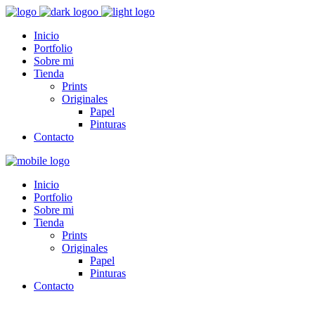
Inicio
Portfolio
Sobre mi
Tienda
Prints
Originales
Papel
Pinturas
Contacto
Inicio
Portfolio
Sobre mi
Tienda
Prints
Originales
Papel
Pinturas
Contacto