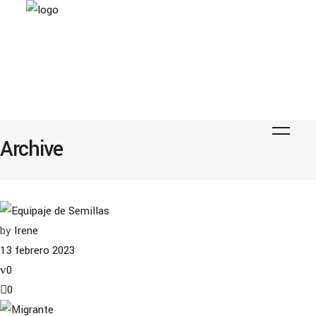
Archive
by
Irene
13 febrero 2023
0
0