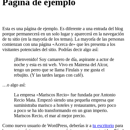
Página de ejemplo
Esta es una página de ejemplo. Es diferente a una entrada del blog
porque permanecerá en un solo lugar y aparecerá en la navegación
de tu sitio (en la mayoría de los temas). La mayoría de las personas
comienzan con una página «Acerca de» que les presenta a los
visitantes potenciales del sitio. Podrías decir algo así:
¡Bienvenido! Soy camarero de día, aspirante a actor de
noche y esta es mi web. Vivo en Mairena del Alcor,
tengo un perro que se llama Firulais y me gusta el
rebujito. (Y las tardes largas con café).
…o algo así:
La empresa «Mariscos Recio» fue fundada por Antonio
Recio Mata. Empezó siendo una pequeña empresa que
suministraba marisco a hoteles y restaurantes, pero poco
a poco se ha ido transformando en un gran imperio.
Mariscos Recio, el mar al mejor precio.
Como nuevo usuario de WordPress, deberías ir a
tu escritorio
para